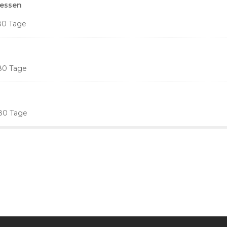
messen
80 Tage
180 Tage
180 Tage