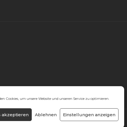
en Cookies, um unsere Website und unseren Service zu optimieren.
 akzeptieren
Ablehnen
Einstellungen anzeigen