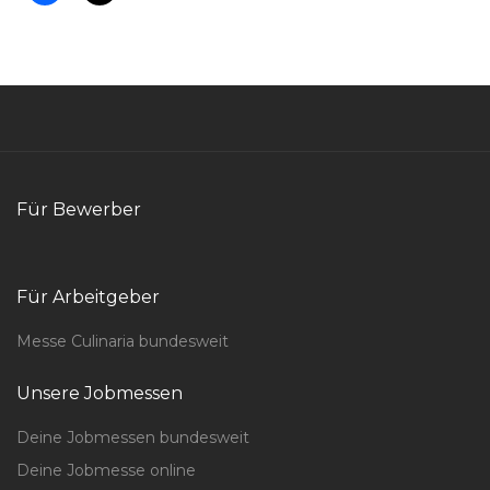
Für Bewerber
Für Arbeitgeber
Messe Culinaria bundesweit
Unsere Jobmessen
Deine Jobmessen bundesweit
Deine Jobmesse online